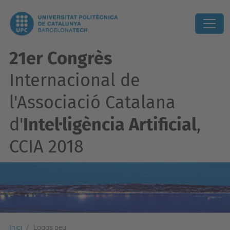
21er Congrès
Internacional de
l'Associació Catalana
d'
Intel·ligència Artificial
,
CCIA 2018
Inici
Logos peu