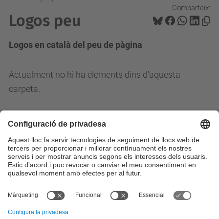
Comparteix:
Logos peu
Logos en català del peu de pàgina
Actualment no hi ha elements dins d'aquesta
carpeta.
Contacte
Formulari de contacte