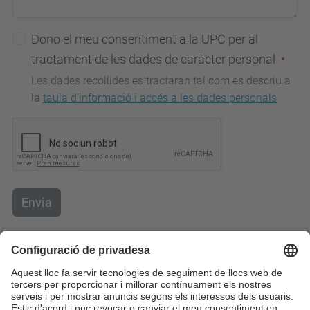
Dono el meu consentiment a la UPC per al
tractament de les dades de caràcter personal
Les dades recollides es tractaran tal com es descriu a
la
taula d'informació i accés a les dades personals
Envia
Contacte