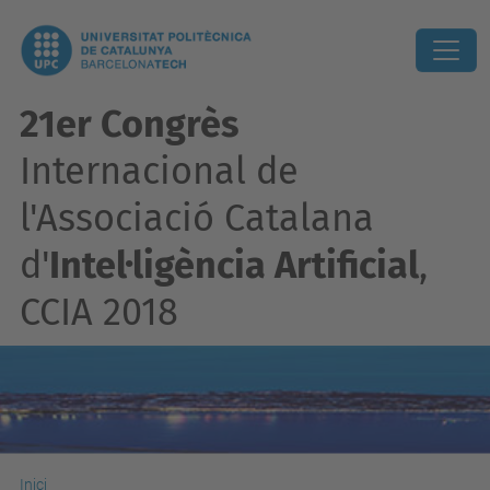
21er Congrès
Internacional de
l'Associació Catalana
d'
Intel·ligència Artificial
,
CCIA 2018
Inici